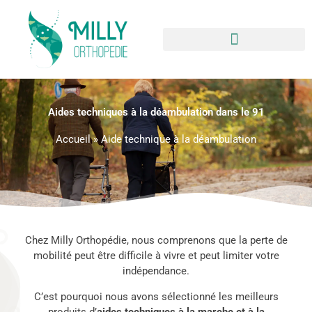
Aides techniques à la déambulation dans le 91
Accueil
»
Aide technique à la déambulation
Chez Milly Orthopédie, nous comprenons que la perte de
mobilité peut être difficile à vivre et peut limiter votre
indépendance.
C’est pourquoi nous avons sélectionné les meilleurs
produits d’
aides techniques à la marche et à la